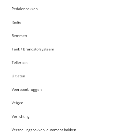
Pedalenbakken
Radio
Remmen
Tank / Brandstofsysteem
Tellerbak
Uitlaten
Veerpootbruggen
Velgen
Verlichting
Versnellingsbakken, automaat bakken