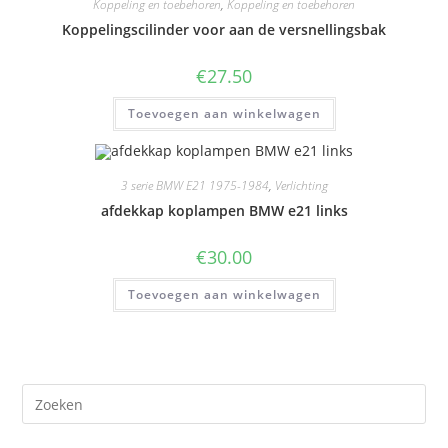
Koppeling en toebehoren
,
Koppeling en toebehoren
Koppelingscilinder voor aan de versnellingsbak
€
27.50
Toevoegen aan winkelwagen
3 serie BMW E21 1975-1984
,
Verlichting
afdekkap koplampen BMW e21 links
€
30.00
Toevoegen aan winkelwagen