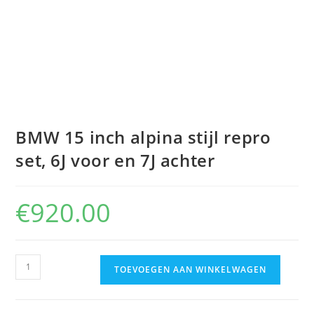
BMW 15 inch alpina stijl repro
set, 6J voor en 7J achter
€
920.00
TOEVOEGEN AAN WINKELWAGEN