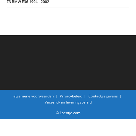
Z3 BMW E36 1994 - 2002
algemene voorwaarden
Privacybeleid
Contactgegevens
Verzend- en leveringsbeleid
© Loentje.com