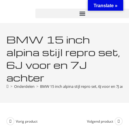
Translate »
BMW 15 inch
alpina stijl repro set,
6J voor en 7J
achter
>
Onderdelen
>
BMW 15 inch alpina stijl repro set, 6J voor en 7J acht
Vorig product
Volgend product