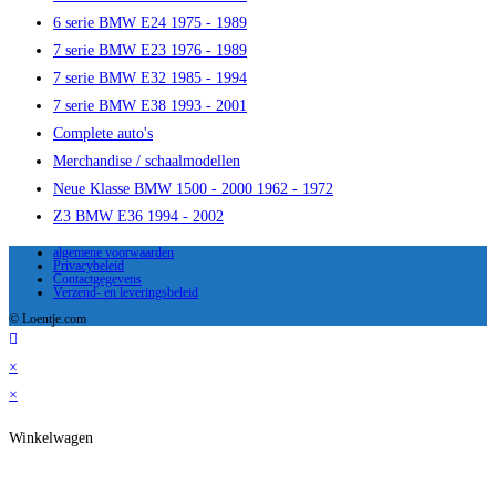
6 serie BMW E24 1975 - 1989
7 serie BMW E23 1976 - 1989
7 serie BMW E32 1985 - 1994
7 serie BMW E38 1993 - 2001
Complete auto's
Merchandise / schaalmodellen
Neue Klasse BMW 1500 - 2000 1962 - 1972
Z3 BMW E36 1994 - 2002
algemene voorwaarden
Privacybeleid
Contactgegevens
Verzend- en leveringsbeleid
© Loentje.com
×
×
Winkelwagen