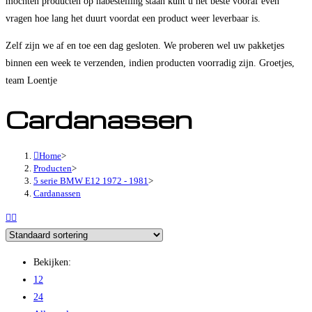
mochten producten op nabestelling staan kunt u het beste vooraf even
vragen hoe lang het duurt voordat een product weer leverbaar is.
Zelf zijn we af en toe een dag gesloten. We proberen wel uw pakketjes
binnen een week te verzenden, indien producten voorradig zijn. Groetjes,
team Loentje
Cardanassen
Home
>
Producten
>
5 serie BMW E12 1972 - 1981
>
Cardanassen
Bekijken:
12
24