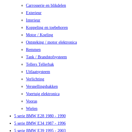
Carrosserie en blikdelen
Exterieur
Interieur
Koppeling en toebehoren
Motor / Koeling
Ontsteking / motor elektronica
Remmen
Tank / Brandstofsysteem
Tellers Tellerbak
Uitlaatsysteem
Verlichting
Versnellingsbakken
Voertuig elektronica
Vooras
Wielen
5 serie BMW E28 1980 - 1990
5 serie BMW E34 1987 - 1996
5 serie BMW E39 1995 - 2003