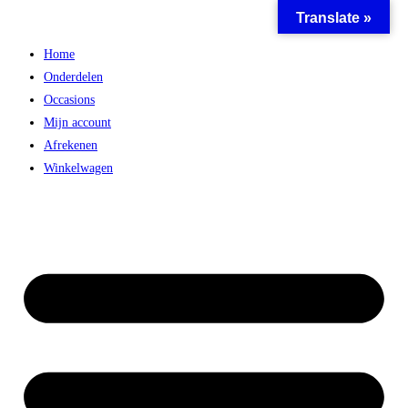
Translate »
Ga
naar
Home
inhoud
Onderdelen
Occasions
Mijn account
Afrekenen
Winkelwagen