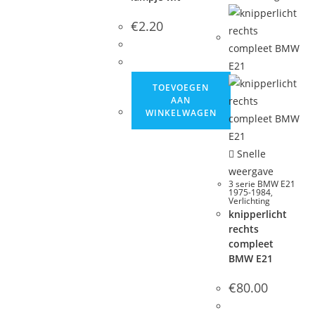
€
2.20
TOEVOEGEN
AAN
WINKELWAGEN
Snelle
weergave
3 serie BMW E21
1975-1984
,
Verlichting
knipperlicht
rechts
compleet
BMW E21
€
80.00