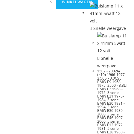
WINKELWAGEN
Snelle weergave
Snelle
weergave
1502 - 2002tii
(e10) 1966-1977
,
2.5CS - 3.0CSL
BMW E9 1968-
1975
,
2500 - 3.3LI
BMW E3 1968 -
1975
,
3 serie
BMW E21 1975-
1984
,
3 serie
BMW E30 1981 -
1994
,
3 serie
BMW E36 1989 -
2000
,
3 serie
BMW E46 1997 -
2006
,
5 serie
BMW E12 1972 -
1981
,
5 serie
BMW E28 1980 -