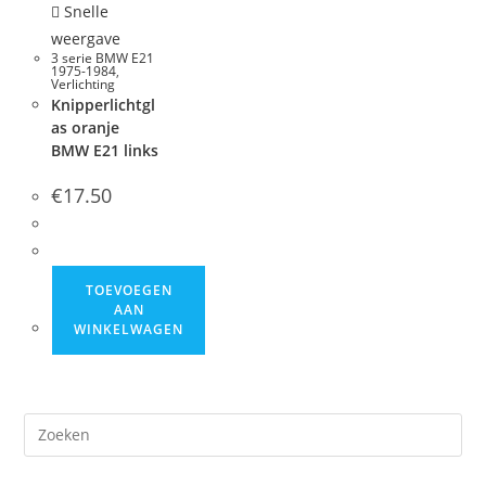
Snelle
weergave
3 serie BMW E21
1975-1984
,
Verlichting
Knipperlichtgl
as oranje
BMW E21 links
€
17.50
TOEVOEGEN
AAN
WINKELWAGEN
Dr
op
Es