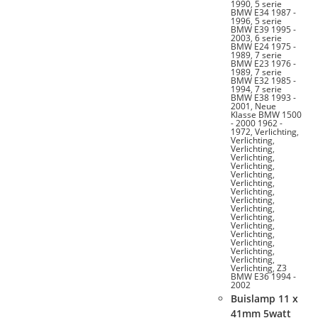
1990
,
5 serie
BMW E34 1987 -
1996
,
5 serie
BMW E39 1995 -
2003
,
6 serie
BMW E24 1975 -
1989
,
7 serie
BMW E23 1976 -
1989
,
7 serie
BMW E32 1985 -
1994
,
7 serie
BMW E38 1993 -
2001
,
Neue
Klasse BMW 1500
- 2000 1962 -
1972
,
Verlichting
,
Verlichting
,
Verlichting
,
Verlichting
,
Verlichting
,
Verlichting
,
Verlichting
,
Verlichting
,
Verlichting
,
Verlichting
,
Verlichting
,
Verlichting
,
Verlichting
,
Verlichting
,
Verlichting
,
Verlichting
,
Verlichting
,
Z3
BMW E36 1994 -
2002
Buislamp 11 x
41mm 5watt