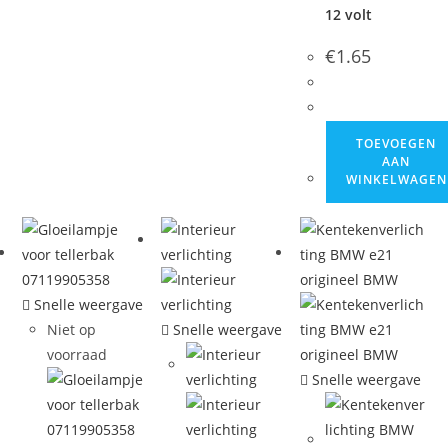
12 volt
€
1.65
TOEVOEGEN
AAN
WINKELWAGEN
Snelle weergave
Niet op
Snelle weergave
voorraad
Snelle weergave