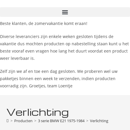
Ga
naar
inhoud
Beste klanten, de zomervakantie komt eraan!
Diverse leveranciers zijn enkele weken gesloten tijdens de
vakantie dus mochten producten op nabestelling staan kunt u het
beste vooraf even vragen hoe lang het duurt voordat een product
weer leverbaar is.
Zelf zijn we af en toe een dag gesloten. We proberen wel uw
pakketjes binnen een week te verzenden, indien producten
voorradig zijn. Groetjes, team Loentje
Verlichting
>
Producten
>
3 serie BMW E21 1975-1984
>
Verlichting