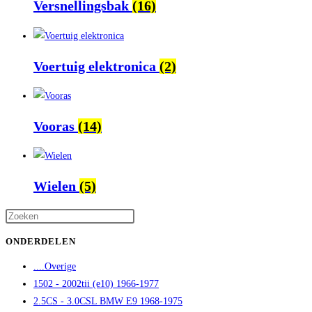
Versnellingsbak
(16)
Voertuig elektronica
(2)
Vooras
(14)
Wielen
(5)
ONDERDELEN
....Overige
1502 - 2002tii (e10) 1966-1977
2.5CS - 3.0CSL BMW E9 1968-1975