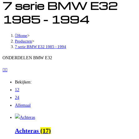
7 serie BMW E32
1985 - 1994
Home
>
Producten
>
7 serie BMW E32 1985 - 1994
ONDERDELEN BMW E32
Bekijken:
12
24
Allemaal
Achteras
(17)