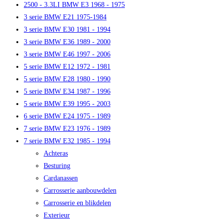
2500 - 3.3LI BMW E3 1968 - 1975
3 serie BMW E21 1975-1984
3 serie BMW E30 1981 - 1994
3 serie BMW E36 1989 - 2000
3 serie BMW E46 1997 - 2006
5 serie BMW E12 1972 - 1981
5 serie BMW E28 1980 - 1990
5 serie BMW E34 1987 - 1996
5 serie BMW E39 1995 - 2003
6 serie BMW E24 1975 - 1989
7 serie BMW E23 1976 - 1989
7 serie BMW E32 1985 - 1994
Achteras
Besturing
Cardanassen
Carrosserie aanbouwdelen
Carrosserie en blikdelen
Exterieur