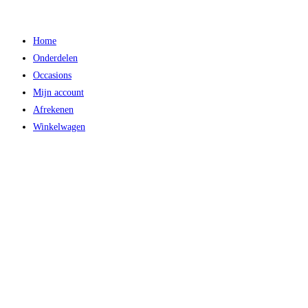
Ga
naar
Home
inhoud
Onderdelen
Occasions
Mijn account
Afrekenen
Winkelwagen