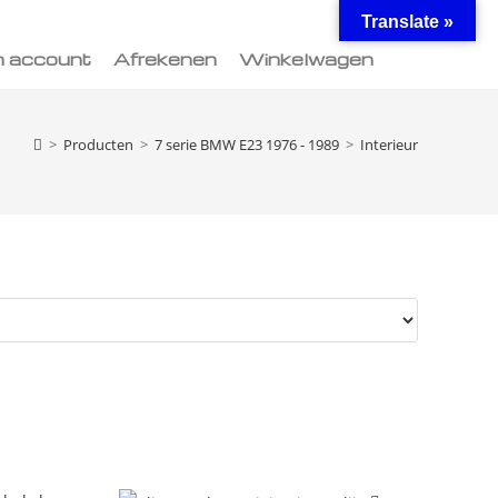
Translate »
n account
Afrekenen
Winkelwagen
>
Producten
>
7 serie BMW E23 1976 - 1989
>
Interieur