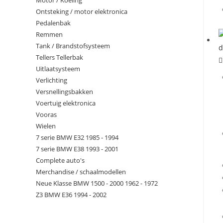
Motor / Koeling
Ontsteking / motor elektronica
Pedalenbak
Remmen
Tank / Brandstofsysteem
Tellers Tellerbak
Uitlaatsysteem
Verlichting
Versnellingsbakken
Voertuig elektronica
Vooras
Wielen
7 serie BMW E32 1985 - 1994
7 serie BMW E38 1993 - 2001
Complete auto's
Merchandise / schaalmodellen
Neue Klasse BMW 1500 - 2000 1962 - 1972
Z3 BMW E36 1994 - 2002