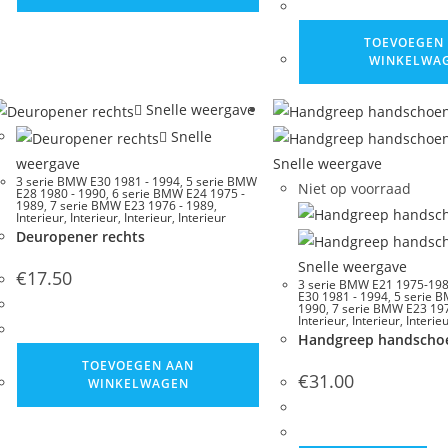
TOEVOEGEN
WINKELWA
Snelle weergave
Snelle
weergave
Snelle weergave
3 serie BMW E30 1981 - 1994
,
5 serie BMW
Niet op voorraad
E28 1980 - 1990
,
6 serie BMW E24 1975 -
1989
,
7 serie BMW E23 1976 - 1989
,
Interieur
,
Interieur
,
Interieur
,
Interieur
Deuropener rechts
Snelle weergave
€
17.50
3 serie BMW E21 1975-19
E30 1981 - 1994
,
5 serie 
1990
,
7 serie BMW E23 197
Interieur
,
Interieur
,
Interie
Handgreep handscho
TOEVOEGEN AAN
€
31.00
WINKELWAGEN