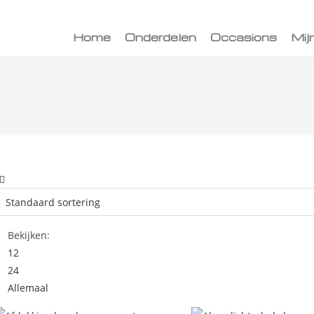
Home
Onderdelen
Occasions
Mij
Bekijken:
12
24
Allemaal