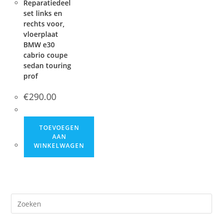
Reparatiedeel
set links en
rechts voor,
vloerplaat
BMW e30
cabrio coupe
sedan touring
prof
€
290.00
TOEVOEGEN
AAN
WINKELWAGEN