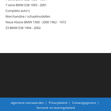
7 serie BMW E38 1993 - 2001
Complete auto's
Merchandise / schaalmodellen
Neue Klasse BMW 1500 - 2000 1962 - 1972
Z3 BMW E36 1994 - 2002
algemene voorwaarden
Privacybeleid
Contactgegevens
Verzend- en leveringsbeleid