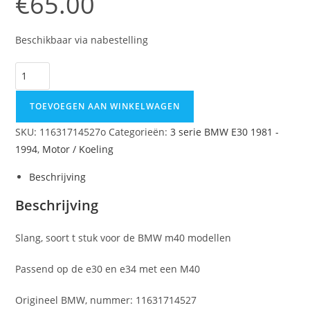
€
65.00
Beschikbaar via nabestelling
TOEVOEGEN AAN WINKELWAGEN
SKU:
11631714527o
Categorieën:
3 serie BMW E30 1981 -
1994
,
Motor / Koeling
Beschrijving
Beschrijving
Slang, soort t stuk voor de BMW m40 modellen
Passend op de e30 en e34 met een M40
Origineel BMW, nummer: 11631714527