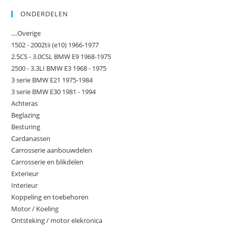
ONDERDELEN
....Overige
1502 - 2002tii (e10) 1966-1977
2.5CS - 3.0CSL BMW E9 1968-1975
2500 - 3.3LI BMW E3 1968 - 1975
3 serie BMW E21 1975-1984
3 serie BMW E30 1981 - 1994
Achteras
Beglazing
Besturing
Cardanassen
Carrosserie aanbouwdelen
Carrosserie en blikdelen
Exterieur
Interieur
Koppeling en toebehoren
Motor / Koeling
Ontsteking / motor elekronica