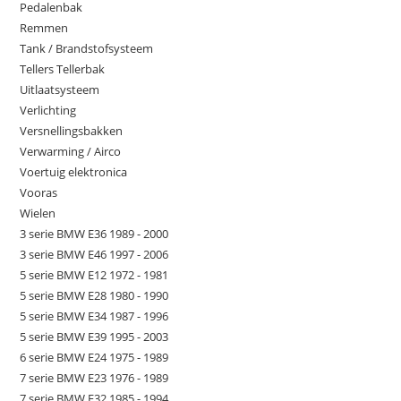
Pedalenbak
Remmen
Tank / Brandstofsysteem
Tellers Tellerbak
Uitlaatsysteem
Verlichting
Versnellingsbakken
Verwarming / Airco
Voertuig elektronica
Vooras
Wielen
3 serie BMW E36 1989 - 2000
3 serie BMW E46 1997 - 2006
5 serie BMW E12 1972 - 1981
5 serie BMW E28 1980 - 1990
5 serie BMW E34 1987 - 1996
5 serie BMW E39 1995 - 2003
6 serie BMW E24 1975 - 1989
7 serie BMW E23 1976 - 1989
7 serie BMW E32 1985 - 1994