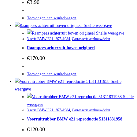
€
3.90
Toevoegen aan winkelwagen
Snelle weergave
Snelle weergave
3 serie BMW E21 1975-1984
,
Carrosserie aanbouwdelen
Raampees achterruit boven origineel
€
170.00
Toevoegen aan winkelwagen
Snelle
weergave
Snelle
weergave
3 serie BMW E21 1975-1984
,
Carrosserie aanbouwdelen
Voorruitrubber BMW e21 reproductie 51311831958
€
120.00