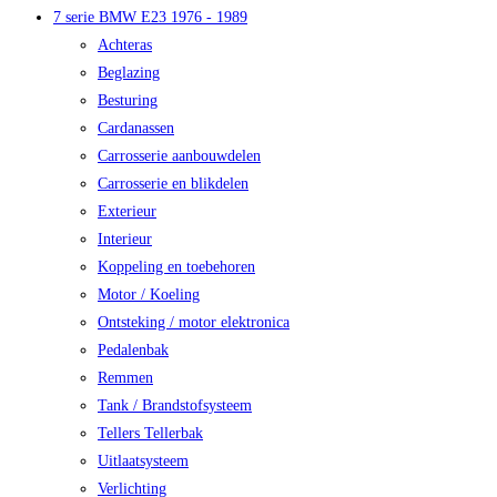
7 serie BMW E23 1976 - 1989
Achteras
Beglazing
Besturing
Cardanassen
Carrosserie aanbouwdelen
Carrosserie en blikdelen
Exterieur
Interieur
Koppeling en toebehoren
Motor / Koeling
Ontsteking / motor elektronica
Pedalenbak
Remmen
Tank / Brandstofsysteem
Tellers Tellerbak
Uitlaatsysteem
Verlichting