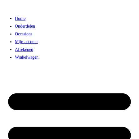
Ga
naar
Home
inhoud
Onderdelen
Occasions
Mijn account
Afrekenen
Winkelwagen