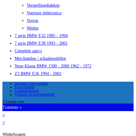
Versnellingsbakken
Voertuig elektronica
Vooras
Wielen
7 serie BMW E32 1985 - 1994
7 serie BMW E38 1993 - 2001
Complete auto's
Merchandise / schaalmodellen
Neue Klasse BMW 1500 - 2000 1962 - 1972
Z3 BMW E36 1994 - 2002
algemene voorwaarden
Privacybeleid
Contactgegevens
Verzend- en leveringsbeleid
© Loentje.com
Translate »
×
×
Winkelwagen