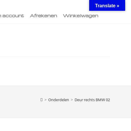
Translate »
n account
Afrekenen
Winkelwagen
>
Onderdelen
>
Deur rechts BMW 02