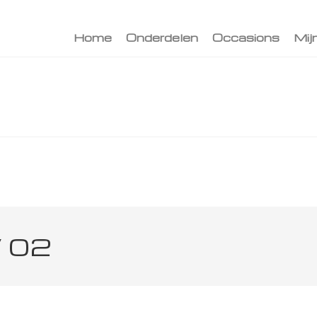
Home
Onderdelen
Occasions
Mij
 02