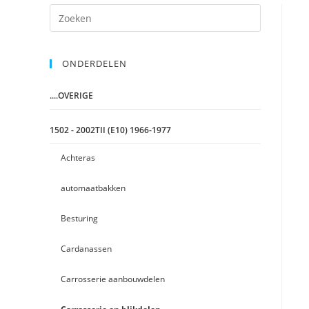
ONDERDELEN
....OVERIGE
1502 - 2002TII (E10) 1966-1977
Achteras
automaatbakken
Besturing
Cardanassen
Carrosserie aanbouwdelen