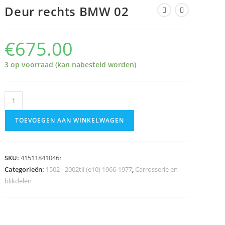
Deur rechts BMW 02
€
675.00
3 op voorraad (kan nabesteld worden)
TOEVOEGEN AAN WINKELWAGEN
SKU:
41511841046r
Categorieën:
1502 - 2002tii (e10) 1966-1977
,
Carrosserie en
blikdelen