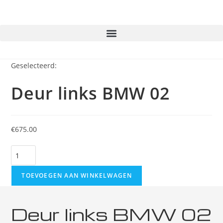
Geselecteerd:
Deur links BMW 02
€
675.00
TOEVOEGEN AAN WINKELWAGEN
Deur links BMW 02