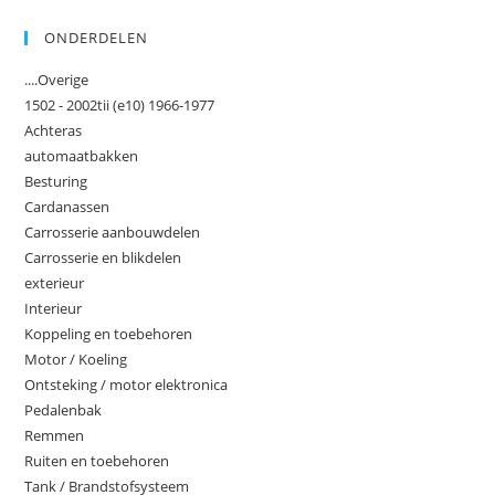
ONDERDELEN
....Overige
1502 - 2002tii (e10) 1966-1977
Achteras
automaatbakken
Besturing
Cardanassen
Carrosserie aanbouwdelen
Carrosserie en blikdelen
exterieur
Interieur
Koppeling en toebehoren
Motor / Koeling
Ontsteking / motor elektronica
Pedalenbak
Remmen
Ruiten en toebehoren
Tank / Brandstofsysteem