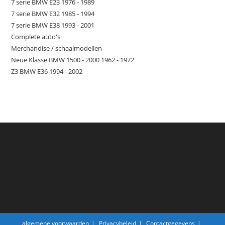
7 serie BMW E23 1976 - 1989
7 serie BMW E32 1985 - 1994
7 serie BMW E38 1993 - 2001
Complete auto's
Merchandise / schaalmodellen
Neue Klasse BMW 1500 - 2000 1962 - 1972
Z3 BMW E36 1994 - 2002
algemene voorwaarden
Privacybeleid
Contactgegevens