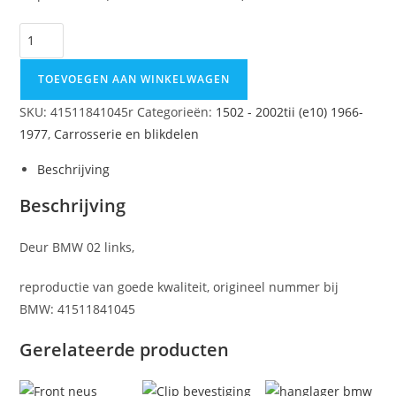
TOEVOEGEN AAN WINKELWAGEN
SKU:
41511841045r
Categorieën:
1502 - 2002tii (e10) 1966-
1977
,
Carrosserie en blikdelen
Beschrijving
Beschrijving
Deur BMW 02 links,
reproductie van goede kwaliteit, origineel nummer bij
BMW: 41511841045
Gerelateerde producten