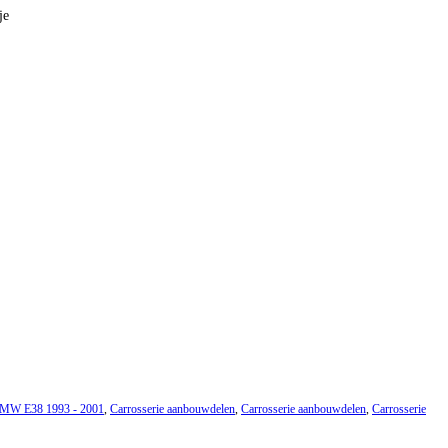
je
 BMW E38 1993 - 2001
,
Carrosserie aanbouwdelen
,
Carrosserie aanbouwdelen
,
Carrosserie