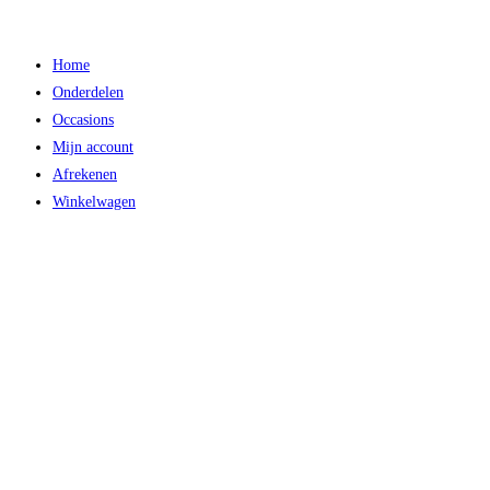
Ga
naar
Home
inhoud
Onderdelen
Occasions
Mijn account
Afrekenen
Winkelwagen