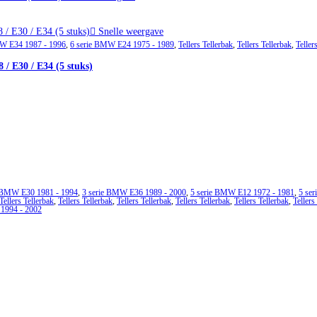
Snelle weergave
MW E34 1987 - 1996
,
6 serie BMW E24 1975 - 1989
,
Tellers Tellerbak
,
Tellers Tellerbak
,
Teller
 / E30 / E34 (5 stuks)
e BMW E30 1981 - 1994
,
3 serie BMW E36 1989 - 2000
,
5 serie BMW E12 1972 - 1981
,
5 se
Tellers Tellerbak
,
Tellers Tellerbak
,
Tellers Tellerbak
,
Tellers Tellerbak
,
Tellers Tellerbak
,
Tellers
1994 - 2002