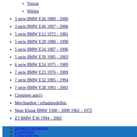
Vooras
Wielen
3 serie BMW E36 1989 - 2000
3 serie BMW E46 1997 - 2006
5 serie BMW E12 1972 - 1981
5 serie BMW E28 1980 - 1990
5 serie BMW E34 1987 - 1996
5 serie BMW E39 1995 - 2003
6 serie BMW E24 1975 - 1989
7 serie BMW E23 1976 - 1989
7 serie BMW E32 1985 - 1994
7 serie BMW E38 1993 - 2001
Complete auto's
Merchandise / schaalmodellen
Neue Klasse BMW 1500 - 2000 1962 - 1972
Z3 BMW E36 1994 - 2002
algemene voorwaarden
Privacybeleid
Contactgegevens