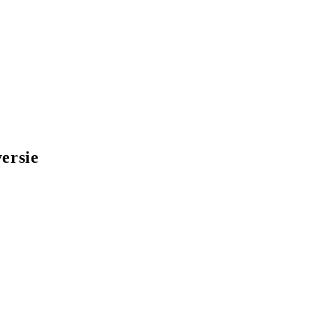
ersie