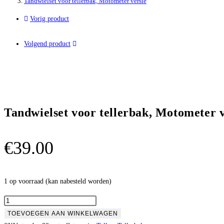
Tandwielset voor tellerbak, Motometer versie
Vorig product
Volgend product
Tandwielset voor tellerbak, Motometer v
€
39.00
1 op voorraad (kan nabesteld worden)
TOEVOEGEN AAN WINKELWAGEN