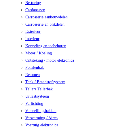
Besturing
Cardanassen
Carrosserie aanbouwdelen
Carrosserie en blikdelen
Exterieur
Interieur
Koppeling en toebehoren
Motor / Koeling
Ontsteking / motor elekronica
Pedalenbak
Remmen
Tank / Brandstofsysteem
Tellers Tellerbak
Uitlaatsysteem
Verlichting
Versnellingsbakken
Verwarming / Airco
Voertuig elektronica