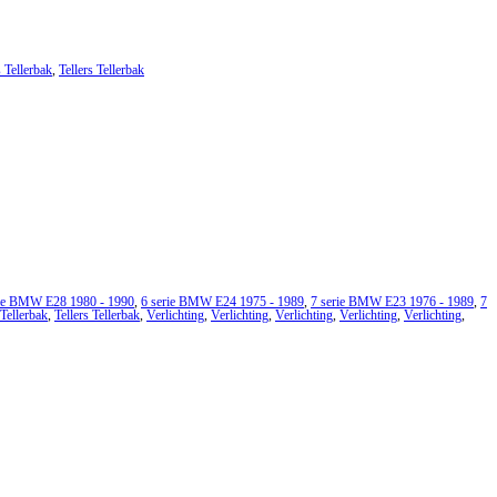
s Tellerbak
,
Tellers Tellerbak
rie BMW E28 1980 - 1990
,
6 serie BMW E24 1975 - 1989
,
7 serie BMW E23 1976 - 1989
,
7
 Tellerbak
,
Tellers Tellerbak
,
Verlichting
,
Verlichting
,
Verlichting
,
Verlichting
,
Verlichting
,