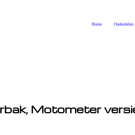
Home
Onderdelen
erbak, Motometer versi