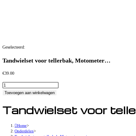
Geselecteerd:
Tandwielset voor tellerbak, Motometer…
€
39.00
Toevoegen aan winkelwagen
Tandwielset voor tell
Home
>
Onderdelen
>