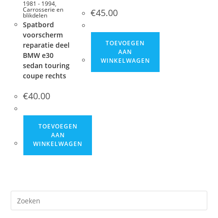
1981 - 1994
,
Carrosserie en
€
45.00
blikdelen
Spatbord
voorscherm
TOEVOEGEN
reparatie deel
AAN
BMW e30
WINKELWAGEN
sedan touring
coupe rechts
€
40.00
TOEVOEGEN
AAN
WINKELWAGEN