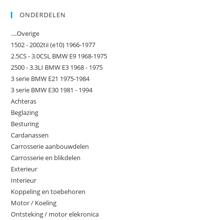
ONDERDELEN
....Overige
1502 - 2002tii (e10) 1966-1977
2.5CS - 3.0CSL BMW E9 1968-1975
2500 - 3.3LI BMW E3 1968 - 1975
3 serie BMW E21 1975-1984
3 serie BMW E30 1981 - 1994
Achteras
Beglazing
Besturing
Cardanassen
Carrosserie aanbouwdelen
Carrosserie en blikdelen
Exterieur
Interieur
Koppeling en toebehoren
Motor / Koeling
Ontsteking / motor elekronica