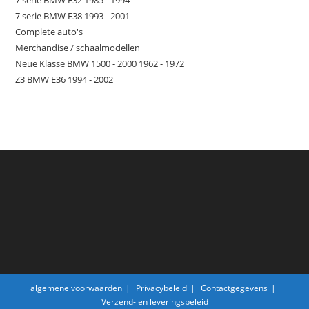
7 serie BMW E32 1985 - 1994
7 serie BMW E38 1993 - 2001
Complete auto's
Merchandise / schaalmodellen
Neue Klasse BMW 1500 - 2000 1962 - 1972
Z3 BMW E36 1994 - 2002
algemene voorwaarden
Privacybeleid
Contactgegevens
Verzend- en leveringsbeleid