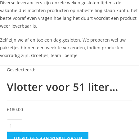
Diverse leveranciers zijn enkele weken gesloten tijdens de
vakantie dus mochten producten op nabestelling staan kunt u het
beste vooraf even vragen hoe lang het duurt voordat een product
weer leverbaar is.
Zelf zijn we af en toe een dag gesloten. We proberen wel uw
pakketjes binnen een week te verzenden, indien producten
voorradig zijn. Groetjes, team Loentje
Geselecteerd:
Vlotter voor 51 liter…
€
180.00
Vlotter
voor
51
TOEVOEGEN AAN WINKELWAGEN