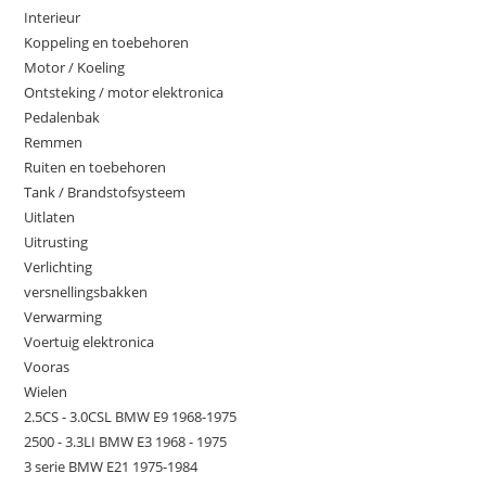
Interieur
Koppeling en toebehoren
Motor / Koeling
Ontsteking / motor elektronica
Pedalenbak
Remmen
Ruiten en toebehoren
Tank / Brandstofsysteem
Uitlaten
Uitrusting
Verlichting
versnellingsbakken
Verwarming
Voertuig elektronica
Vooras
Wielen
2.5CS - 3.0CSL BMW E9 1968-1975
2500 - 3.3LI BMW E3 1968 - 1975
3 serie BMW E21 1975-1984