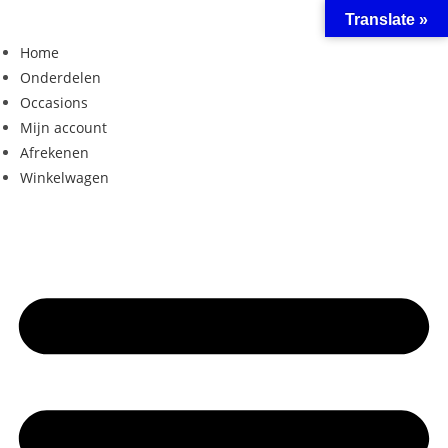
Ga
Translate »
naar
Home
inhoud
Onderdelen
Occasions
Mijn account
Afrekenen
Winkelwagen