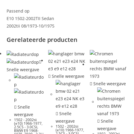
Passend op
E10 1502-2002TII Sedan
2002tii 08/1973-10/1975
Gerelateerde producten
Snelle weergave
Snelle weergave
Snelle weergave
Snelle
Snelle
weergave
1502 - 2002tii
weergave
Snelle
(e10) 1966-1977
,
1502 - 2002tii
2.5CS - 3.0CSL
weergave
(e10) 1966-1977
,
BMW E9 1968-
2.5CS - 3.0CSL
1502 - 2002tii