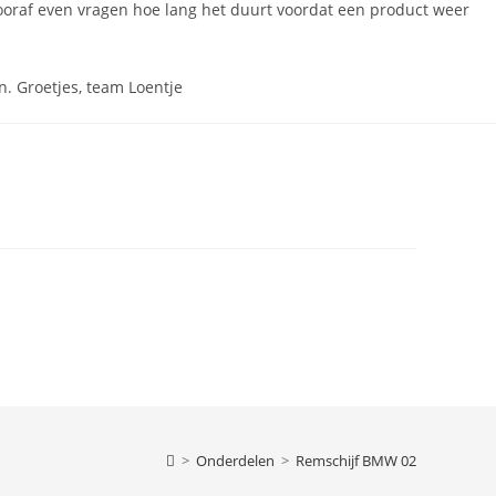
vooraf even vragen hoe lang het duurt voordat een product weer
n. Groetjes, team Loentje
>
Onderdelen
>
Remschijf BMW 02