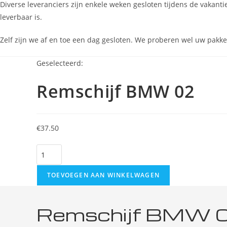
Diverse leveranciers zijn enkele weken gesloten tijdens de vakan
leverbaar is.
Zelf zijn we af en toe een dag gesloten. We proberen wel uw pakke
Geselecteerd:
Remschijf BMW 02
€
37.50
Remschijf
BMW
02
TOEVOEGEN AAN WINKELWAGEN
aantal
Remschijf BMW 