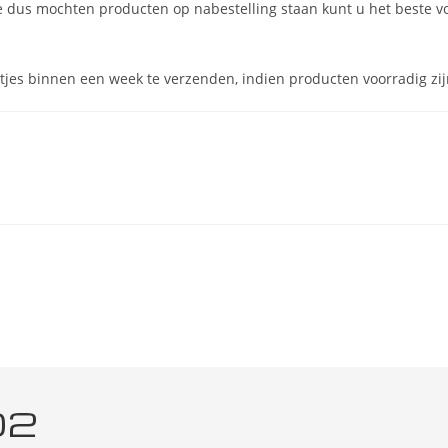
tie dus mochten producten op nabestelling staan kunt u het beste 
tjes binnen een week te verzenden, indien producten voorradig zij
02