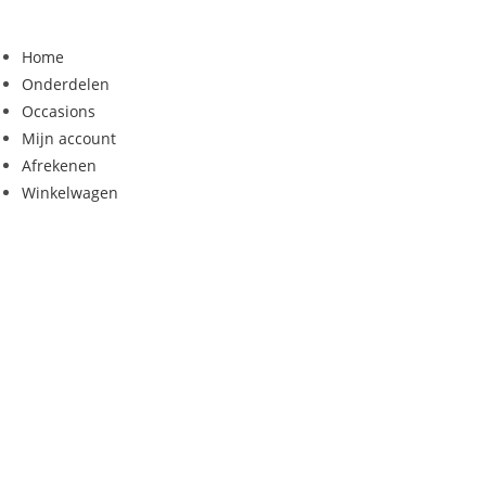
Ga
naar
Home
inhoud
Onderdelen
Occasions
Mijn account
Afrekenen
Winkelwagen