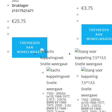
2002
Druklager
€
3.75
21517521471
€
25.75
TOEVOEGEN
AAN
WINKELWAGEN
TOEVOEGEN
AAN
WINKELWAGEN
Snelle weergave
Snelle weergave
Snelle
weergave
Snelle
1502 - 2002tii
weergave
(e10) 1966-1977
,
2.5CS - 3.0CSL
1502 - 2002tii
BMW E9 1968-
(e10) 1966-1977
,
1975
,
2500 - 3.3LI
2.5CS - 3.0CSL
BMW E3 1968 -
BMW E9 1968-
1975
,
3 serie
1975
,
2500 - 3.3LI