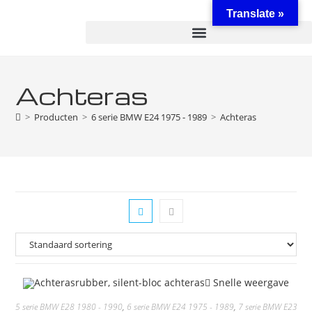
Translate »
Achteras
>
Producten
>
6 serie BMW E24 1975 - 1989
>
Achteras
Snelle weergave
5 serie BMW E28 1980 - 1990
,
6 serie BMW E24 1975 - 1989
,
7 serie BMW E23