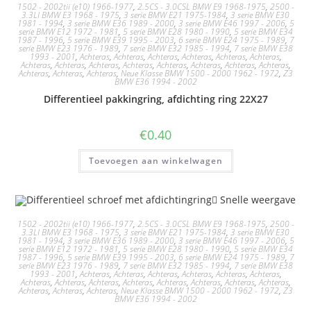
1502 - 2002tii (e10) 1966-1977
,
2.5CS - 3.0CSL BMW E9 1968-1975
,
2500 -
3.3LI BMW E3 1968 - 1975
,
3 serie BMW E21 1975-1984
,
3 serie BMW E30
1981 - 1994
,
3 serie BMW E36 1989 - 2000
,
3 serie BMW E46 1997 - 2006
,
5
serie BMW E12 1972 - 1981
,
5 serie BMW E28 1980 - 1990
,
5 serie BMW E34
1987 - 1996
,
5 serie BMW E39 1995 - 2003
,
6 serie BMW E24 1975 - 1989
,
7
serie BMW E23 1976 - 1989
,
7 serie BMW E32 1985 - 1994
,
7 serie BMW E38
1993 - 2001
,
Achteras
,
Achteras
,
Achteras
,
Achteras
,
Achteras
,
Achteras
,
Achteras
,
Achteras
,
Achteras
,
Achteras
,
Achteras
,
Achteras
,
Achteras
,
Achteras
,
Achteras
,
Achteras
,
Achteras
,
Neue Klasse BMW 1500 - 2000 1962 - 1972
,
Z3
BMW E36 1994 - 2002
Differentieel pakkingring, afdichting ring 22X27
€
0.40
Toevoegen aan winkelwagen
Snelle weergave
1502 - 2002tii (e10) 1966-1977
,
2.5CS - 3.0CSL BMW E9 1968-1975
,
2500 -
3.3LI BMW E3 1968 - 1975
,
3 serie BMW E21 1975-1984
,
3 serie BMW E30
1981 - 1994
,
3 serie BMW E36 1989 - 2000
,
3 serie BMW E46 1997 - 2006
,
5
serie BMW E12 1972 - 1981
,
5 serie BMW E28 1980 - 1990
,
5 serie BMW E34
1987 - 1996
,
5 serie BMW E39 1995 - 2003
,
6 serie BMW E24 1975 - 1989
,
7
serie BMW E23 1976 - 1989
,
7 serie BMW E32 1985 - 1994
,
7 serie BMW E38
1993 - 2001
,
Achteras
,
Achteras
,
Achteras
,
Achteras
,
Achteras
,
Achteras
,
Achteras
,
Achteras
,
Achteras
,
Achteras
,
Achteras
,
Achteras
,
Achteras
,
Achteras
,
Achteras
,
Achteras
,
Achteras
,
Neue Klasse BMW 1500 - 2000 1962 - 1972
,
Z3
BMW E36 1994 - 2002