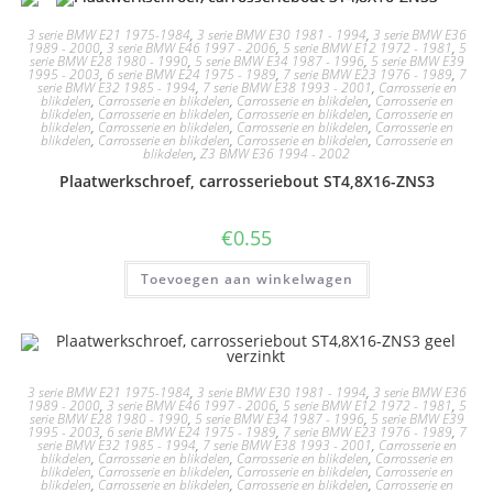
3 serie BMW E21 1975-1984
,
3 serie BMW E30 1981 - 1994
,
3 serie BMW E36
1989 - 2000
,
3 serie BMW E46 1997 - 2006
,
5 serie BMW E12 1972 - 1981
,
5
serie BMW E28 1980 - 1990
,
5 serie BMW E34 1987 - 1996
,
5 serie BMW E39
1995 - 2003
,
6 serie BMW E24 1975 - 1989
,
7 serie BMW E23 1976 - 1989
,
7
serie BMW E32 1985 - 1994
,
7 serie BMW E38 1993 - 2001
,
Carrosserie en
blikdelen
,
Carrosserie en blikdelen
,
Carrosserie en blikdelen
,
Carrosserie en
blikdelen
,
Carrosserie en blikdelen
,
Carrosserie en blikdelen
,
Carrosserie en
blikdelen
,
Carrosserie en blikdelen
,
Carrosserie en blikdelen
,
Carrosserie en
blikdelen
,
Carrosserie en blikdelen
,
Carrosserie en blikdelen
,
Carrosserie en
blikdelen
,
Z3 BMW E36 1994 - 2002
Plaatwerkschroef, carrosseriebout ST4,8X16-ZNS3
€
0.55
Toevoegen aan winkelwagen
3 serie BMW E21 1975-1984
,
3 serie BMW E30 1981 - 1994
,
3 serie BMW E36
1989 - 2000
,
3 serie BMW E46 1997 - 2006
,
5 serie BMW E12 1972 - 1981
,
5
serie BMW E28 1980 - 1990
,
5 serie BMW E34 1987 - 1996
,
5 serie BMW E39
1995 - 2003
,
6 serie BMW E24 1975 - 1989
,
7 serie BMW E23 1976 - 1989
,
7
serie BMW E32 1985 - 1994
,
7 serie BMW E38 1993 - 2001
,
Carrosserie en
blikdelen
,
Carrosserie en blikdelen
,
Carrosserie en blikdelen
,
Carrosserie en
blikdelen
,
Carrosserie en blikdelen
,
Carrosserie en blikdelen
,
Carrosserie en
blikdelen
,
Carrosserie en blikdelen
,
Carrosserie en blikdelen
,
Carrosserie en