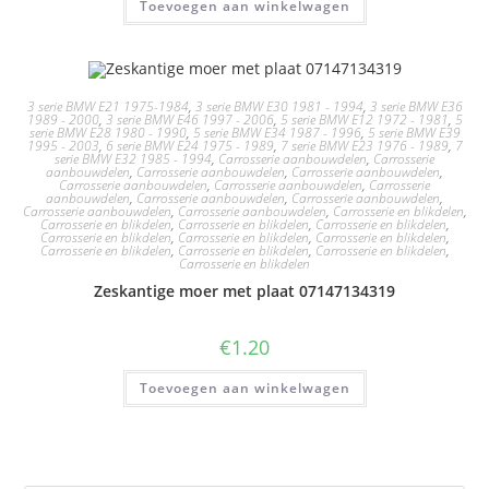
Toevoegen aan winkelwagen
3 serie BMW E21 1975-1984
,
3 serie BMW E30 1981 - 1994
,
3 serie BMW E36
1989 - 2000
,
3 serie BMW E46 1997 - 2006
,
5 serie BMW E12 1972 - 1981
,
5
serie BMW E28 1980 - 1990
,
5 serie BMW E34 1987 - 1996
,
5 serie BMW E39
1995 - 2003
,
6 serie BMW E24 1975 - 1989
,
7 serie BMW E23 1976 - 1989
,
7
serie BMW E32 1985 - 1994
,
Carrosserie aanbouwdelen
,
Carrosserie
aanbouwdelen
,
Carrosserie aanbouwdelen
,
Carrosserie aanbouwdelen
,
Carrosserie aanbouwdelen
,
Carrosserie aanbouwdelen
,
Carrosserie
aanbouwdelen
,
Carrosserie aanbouwdelen
,
Carrosserie aanbouwdelen
,
Carrosserie aanbouwdelen
,
Carrosserie aanbouwdelen
,
Carrosserie en blikdelen
,
Carrosserie en blikdelen
,
Carrosserie en blikdelen
,
Carrosserie en blikdelen
,
Carrosserie en blikdelen
,
Carrosserie en blikdelen
,
Carrosserie en blikdelen
,
Carrosserie en blikdelen
,
Carrosserie en blikdelen
,
Carrosserie en blikdelen
,
Carrosserie en blikdelen
Zeskantige moer met plaat 07147134319
€
1.20
Toevoegen aan winkelwagen