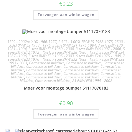
€
0.23
Toevoegen aan winkelwagen
1502 - 2002tii (e10) 1966-1977
,
2.5CS - 3.0CSL BMW E9 1968-1975
,
2500 -
3.3LI BMW E3 1968 - 1975
,
3 serie BMW E21 1975-1984
,
3 serie BMW E30
1981 - 1994
,
3 serie BMW E36 1989 - 2000
,
3 serie BMW E46 1997 - 2006
,
5
serie BMW E12 1972 - 1981
,
5 serie BMW E28 1980 - 1990
,
5 serie BMW E34
1987 - 1996
,
5 serie BMW E39 1995 - 2003
,
6 serie BMW E24 1975 - 1989
,
7
serie BMW E23 1976 - 1989
,
7 serie BMW E32 1985 - 1994
,
7 serie BMW E38
1993 - 2001
,
Carrosserie en blikdelen
,
Carrosserie en blikdelen
,
Carrosserie en
blikdelen
,
Carrosserie en blikdelen
,
Carrosserie en blikdelen
,
Carrosserie en
blikdelen
,
Carrosserie en blikdelen
,
Carrosserie en blikdelen
,
Carrosserie en
blikdelen
,
Carrosserie en blikdelen
,
Carrosserie en blikdelen
,
Carrosserie en
blikdelen
,
Carrosserie en blikdelen
,
Carrosserie en blikdelen
,
Carrosserie en
blikdelen
,
Carrosserie en blikdelen
,
Z3 BMW E36 1994 - 2002
Moer voor montage bumper 51117070183
€
0.90
Toevoegen aan winkelwagen