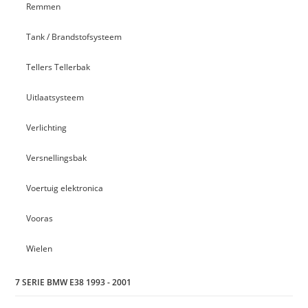
Remmen
Tank / Brandstofsysteem
Tellers Tellerbak
Uitlaatsysteem
Verlichting
Versnellingsbak
Voertuig elektronica
Vooras
Wielen
7 SERIE BMW E38 1993 - 2001