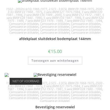
1502 - 2002tii (e10) 1966-1977
,
2.5CS - 3.0CSL BMW E9 1968-1975
,
2500 -
3.3LI BMW E3 1968 - 1975
,
3 serie BMW E21 1975-1984
,
3 serie BMW E30
1981 - 1994
,
3 serie BMW E36 1989 - 2000
,
5 serie BMW E12 1972 - 1981
,
5
serie BMW E28 1980 - 1990
,
5 serie BMW E34 1987 - 1996
,
6 serie BMW E24
1975 - 1989
,
7 serie BMW E23 1976 - 1989
,
7 serie BMW E32 1985 - 1994
,
Carrosserie en blikdelen
,
Carrosserie en blikdelen
,
Carrosserie en blikdelen
,
Carrosserie en blikdelen
,
Carrosserie en blikdelen
,
Carrosserie en blikdelen
,
Carrosserie en blikdelen
,
Carrosserie en blikdelen
,
Carrosserie en blikdelen
,
Carrosserie en blikdelen
,
Carrosserie en blikdelen
,
Carrosserie en blikdelen
afdekplaat sluitdeksel bodemplaat 144mm
€
15.00
Toevoegen aan winkelwagen
NIET OP VOORRAAD
1502 - 2002tii (e10) 1966-1977
,
2.5CS - 3.0CSL BMW E9 1968-1975
,
2500 -
3.3LI BMW E3 1968 - 1975
,
3 serie BMW E21 1975-1984
,
3 serie BMW E30
1981 - 1994
,
5 serie BMW E12 1972 - 1981
,
5 serie BMW E28 1980 - 1990
,
Carrosserie en blikdelen
,
Carrosserie en blikdelen
,
Carrosserie en blikdelen
,
Carrosserie en blikdelen
,
Carrosserie en blikdelen
,
Carrosserie en blikdelen
,
Carrosserie en blikdelen
,
Carrosserie en blikdelen
,
Carrosserie en blikdelen
,
Carrosserie en blikdelen
Bevestiging reservewiel