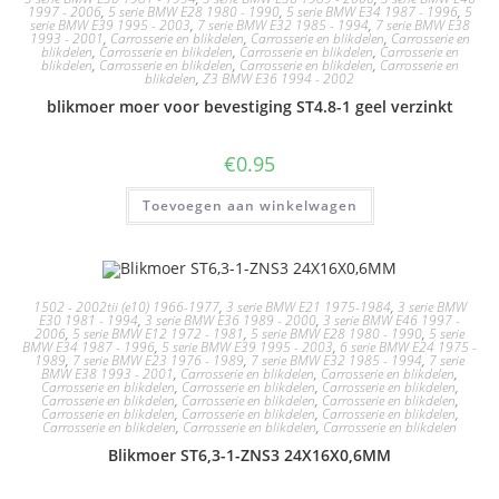
1997 - 2006
,
5 serie BMW E28 1980 - 1990
,
5 serie BMW E34 1987 - 1996
,
5
serie BMW E39 1995 - 2003
,
7 serie BMW E32 1985 - 1994
,
7 serie BMW E38
1993 - 2001
,
Carrosserie en blikdelen
,
Carrosserie en blikdelen
,
Carrosserie en
blikdelen
,
Carrosserie en blikdelen
,
Carrosserie en blikdelen
,
Carrosserie en
blikdelen
,
Carrosserie en blikdelen
,
Carrosserie en blikdelen
,
Carrosserie en
blikdelen
,
Z3 BMW E36 1994 - 2002
blikmoer moer voor bevestiging ST4.8-1 geel verzinkt
€
0.95
Toevoegen aan winkelwagen
1502 - 2002tii (e10) 1966-1977
,
3 serie BMW E21 1975-1984
,
3 serie BMW
E30 1981 - 1994
,
3 serie BMW E36 1989 - 2000
,
3 serie BMW E46 1997 -
2006
,
5 serie BMW E12 1972 - 1981
,
5 serie BMW E28 1980 - 1990
,
5 serie
BMW E34 1987 - 1996
,
5 serie BMW E39 1995 - 2003
,
6 serie BMW E24 1975 -
1989
,
7 serie BMW E23 1976 - 1989
,
7 serie BMW E32 1985 - 1994
,
7 serie
BMW E38 1993 - 2001
,
Carrosserie en blikdelen
,
Carrosserie en blikdelen
,
Carrosserie en blikdelen
,
Carrosserie en blikdelen
,
Carrosserie en blikdelen
,
Carrosserie en blikdelen
,
Carrosserie en blikdelen
,
Carrosserie en blikdelen
,
Carrosserie en blikdelen
,
Carrosserie en blikdelen
,
Carrosserie en blikdelen
,
Carrosserie en blikdelen
,
Carrosserie en blikdelen
,
Carrosserie en blikdelen
Blikmoer ST6,3-1-ZNS3 24X16X0,6MM