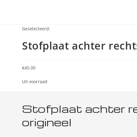
Geselecteerd:
Stofplaat achter rech
€
45.00
Uit voorraad
Stofplaat achter 
origineel