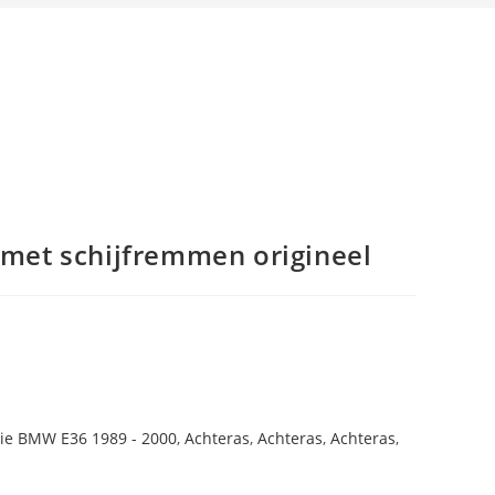
s met schijfremmen origineel
rie BMW E36 1989 - 2000
,
Achteras
,
Achteras
,
Achteras
,