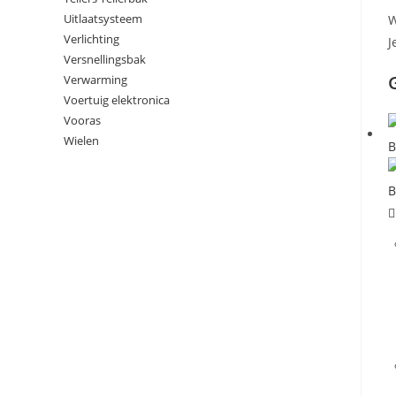
Uitlaatsysteem
W
Verlichting
J
Versnellingsbak
Verwarming
Voertuig elektronica
Vooras
Wielen