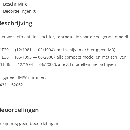
Beschrijving
Beoordelingen (0)
Beschrijving
ieuwe stofplaat links achter, reproductie voor de volgende modell
′ E30 (12/1981 — 02/1994), met schijven achter (geen M3)
′ E36 (06/1993 — 08/2000), alle compact modellen met schijven
3 E36 (12/1994 — 06/2002), alle Z3 modellen met schijven
rigineel BMW nummer:
4211162062
Beoordelingen
r zijn nog geen beoordelingen.