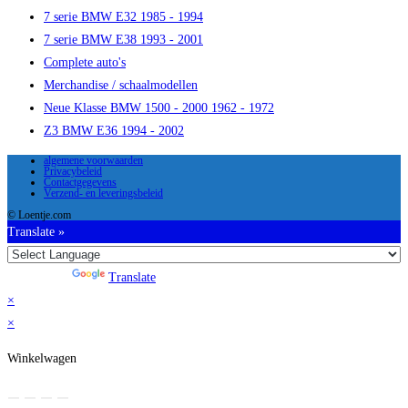
7 serie BMW E32 1985 - 1994
7 serie BMW E38 1993 - 2001
Complete auto's
Merchandise / schaalmodellen
Neue Klasse BMW 1500 - 2000 1962 - 1972
Z3 BMW E36 1994 - 2002
algemene voorwaarden
Privacybeleid
Contactgegevens
Verzend- en leveringsbeleid
© Loentje.com
Translate »
Powered by
Translate
×
×
Winkelwagen