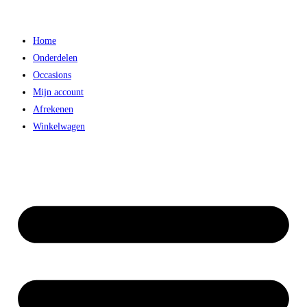
Ga
naar
Home
inhoud
Onderdelen
Occasions
Mijn account
Afrekenen
Winkelwagen